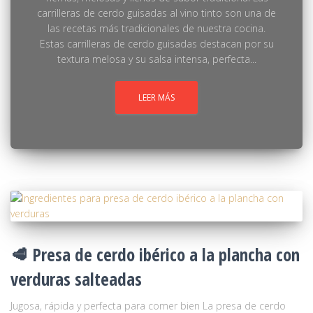
carrilleras de cerdo guisadas al vino tinto son una de
las recetas más tradicionales de nuestra cocina.
Estas carrilleras de cerdo guisadas destacan por su
textura melosa y su salsa intensa, perfecta...
LEER MÁS
🥩 Presa de cerdo ibérico a la plancha con
verduras salteadas
Jugosa, rápida y perfecta para comer bien La presa de cerdo