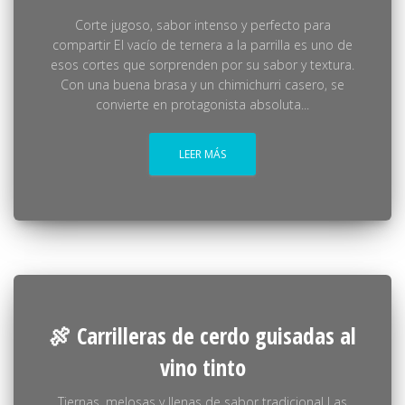
Corte jugoso, sabor intenso y perfecto para
compartir El vacío de ternera a la parrilla es uno de
esos cortes que sorprenden por su sabor y textura.
Con una buena brasa y un chimichurri casero, se
convierte en protagonista absoluta...
LEER MÁS
🍖 Carrilleras de cerdo guisadas al
vino tinto
Tiernas, melosas y llenas de sabor tradicional Las