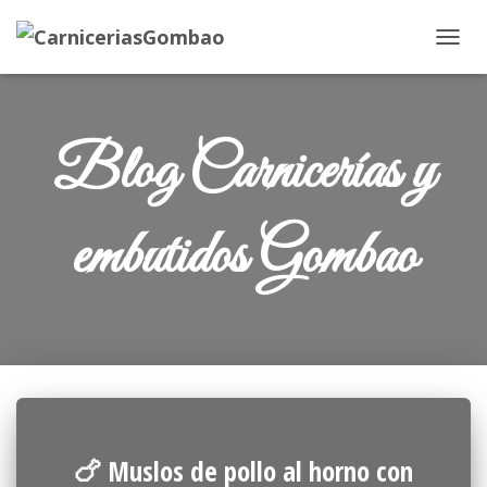
CAM
Blog Carnicerías y
embutidos Gombao
🍗 Muslos de pollo al horno con