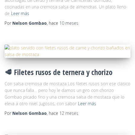
albóndigas de cerdo y ternera de Carnicerías Gombao,
cocinadas en una cremosa salsa de almendras. Un plato lleno
de
Leer más
Por
Nelson Gombao
, hace
10 meses
🥩 Filetes rusos de ternera y chorizo
Con salsa cremosa de mostaza Los filetes rusos son ese clásico
que nunca falla… pero hoy le damos un giro con chorizo
Gombao picado fino y una cremosa salsa de mostaza que lo
eleva a otro nivel. Jugosos, con sabor
Leer más
Por
Nelson Gombao
, hace
12 meses