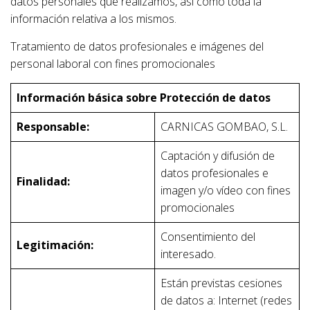
datos personales que realizamos, así como toda la
A
información relativa a los mismos.
V
Tratamiento de datos profesionales e imágenes del
E
personal laboral con fines promocionales
G
A
Información básica sobre Protección de datos
C
Responsable:
CARNICAS GOMBAO, S.L.
I
Ó
Captación y difusión de
N
datos profesionales e
Finalidad:
imagen y/o vídeo con fines
promocionales
Consentimiento del
Legitimación:
interesado.
Están previstas cesiones
de datos a: Internet (redes