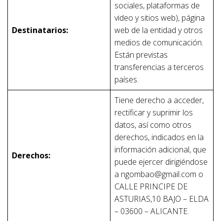
sociales, plataformas de
video y sitios web), página
Destinatarios:
web de la entidad y otros
medios de comunicación.
Están previstas
transferencias a terceros
países.
Tiene derecho a acceder,
rectificar y suprimir los
datos, así como otros
derechos, indicados en la
información adicional, que
Derechos:
puede ejercer dirigiéndose
a ngombao@gmail.com o
CALLE PRINCIPE DE
ASTURIAS,10 BAJO – ELDA
– 03600 – ALICANTE.