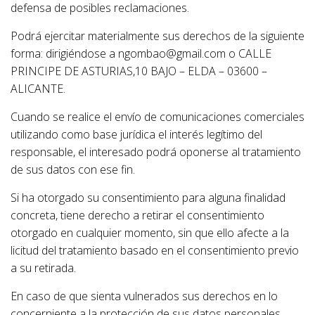
defensa de posibles reclamaciones.
Podrá ejercitar materialmente sus derechos de la siguiente
forma: dirigiéndose a ngombao@gmail.com o CALLE
PRINCIPE DE ASTURIAS,10 BAJO – ELDA – 03600 –
ALICANTE.
Cuando se realice el envío de comunicaciones comerciales
utilizando como base jurídica el interés legítimo del
responsable, el interesado podrá oponerse al tratamiento
de sus datos con ese fin.
Si ha otorgado su consentimiento para alguna finalidad
concreta, tiene derecho a retirar el consentimiento
otorgado en cualquier momento, sin que ello afecte a la
licitud del tratamiento basado en el consentimiento previo
a su retirada.
En caso de que sienta vulnerados sus derechos en lo
concerniente a la protección de sus datos personales,