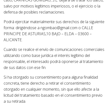
caso, CARNICAS GOMBAO, S.L. dejará de tratar los datos,
salvo por motivos legítimos imperiosos, o el ejercicio o la
defensa de posibles reclamaciones.
Podrá ejercitar materialmente sus derechos de la siguiente
forma: dirigiéndose a ngombao@gmail.com o CALLE
PRINCIPE DE ASTURIAS,10 BAJO – ELDA – 03600 –
ALICANTE.
Cuando se realice el envío de comunicaciones comerciales
utilizando como base jurídica el interés legítimo del
responsable, el interesado podrá oponerse al tratamiento
de sus datos con ese fin.
Si ha otorgado su consentimiento para alguna finalidad
concreta, tiene derecho a retirar el consentimiento
otorgado en cualquier momento, sin que ello afecte a la
licitud del tratamiento basado en el consentimiento previo
a su retirada.