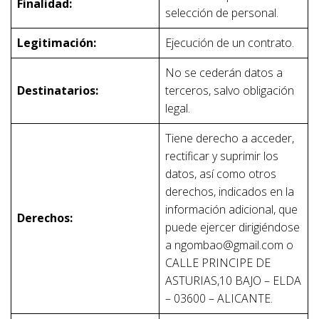
Finalidad:
selección de personal.
Legitimación:
Ejecución de un contrato.
No se cederán datos a
Destinatarios:
terceros, salvo obligación
legal.
Tiene derecho a acceder,
rectificar y suprimir los
datos, así como otros
derechos, indicados en la
información adicional, que
Derechos:
puede ejercer dirigiéndose
a ngombao@gmail.com o
CALLE PRINCIPE DE
ASTURIAS,10 BAJO – ELDA
– 03600 – ALICANTE.