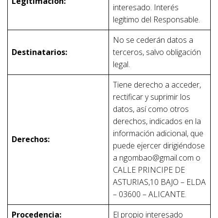
Legitimación:
interesado. Interés
legítimo del Responsable.
No se cederán datos a
Destinatarios:
terceros, salvo obligación
legal.
Tiene derecho a acceder,
rectificar y suprimir los
datos, así como otros
derechos, indicados en la
información adicional, que
Derechos:
puede ejercer dirigiéndose
a ngombao@gmail.com o
CALLE PRINCIPE DE
ASTURIAS,10 BAJO – ELDA
– 03600 – ALICANTE.
Procedencia:
El propio interesado