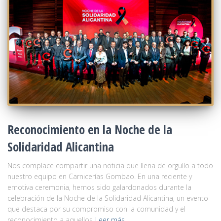
Reconocimiento en la Noche de la
Solidaridad Alicantina
Nos complace compartir una noticia que llena de orgullo a todo
nuestro equipo en Carnicerías Gombao. En una reciente y
emotiva ceremonia, hemos sido galardonados durante la
celebración de la Noche de la Solidaridad Alicantina, un evento
que destaca por su compromiso con la comunidad y el
reconocimiento a aquellos
Leer más