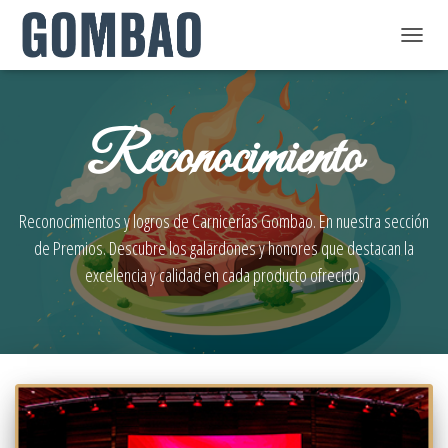
CAM
MO
DE
Reconocimiento
NAV
Reconocimientos y logros de Carnicerías Gombao. En nuestra sección
de Premios. Descubre los galardones y honores que destacan la
excelencia y calidad en cada producto ofrecido.