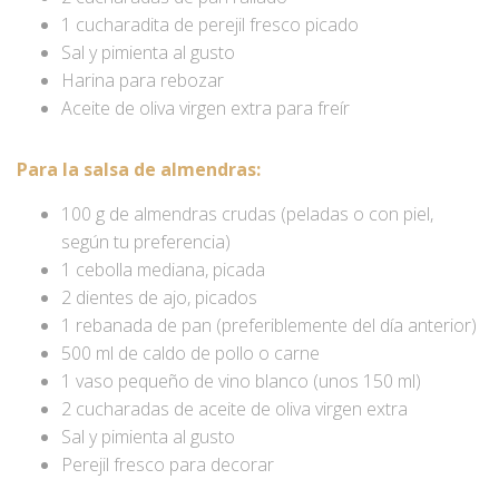
1 cucharadita de perejil fresco picado
Sal y pimienta al gusto
Harina para rebozar
Aceite de oliva virgen extra para freír
Para la salsa de almendras:
100 g de almendras crudas (peladas o con piel,
según tu preferencia)
1 cebolla mediana, picada
2 dientes de ajo, picados
1 rebanada de pan (preferiblemente del día anterior)
500 ml de caldo de pollo o carne
1 vaso pequeño de vino blanco (unos 150 ml)
2 cucharadas de aceite de oliva virgen extra
Sal y pimienta al gusto
Perejil fresco para decorar