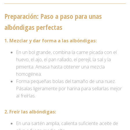
Preparación: Paso a paso para unas
albóndigas perfectas
1. Mezclar y dar forma a las albóndigas:
En un bol grande, combina la carne picada con el
huevo, el ajo, el pan rallado, el perejil, la sal y la
pimienta. Amasa hasta obtener una mezcla
homogénea.
Forma pequeñas bolas del tamaño de una nuez.
Pásalas ligeramente por harina para sellarlas mejor
al freírlas.
2. Freír las albóndigas:
En una sartén amplia, calienta suficiente aceite de