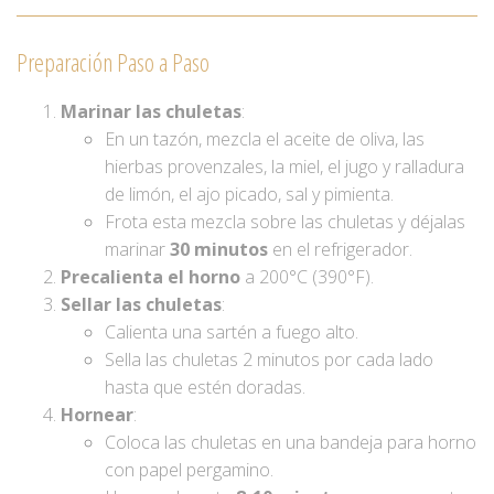
Preparación Paso a Paso
Marinar las chuletas
:
En un tazón, mezcla el aceite de oliva, las
hierbas provenzales, la miel, el jugo y ralladura
de limón, el ajo picado, sal y pimienta.
Frota esta mezcla sobre las chuletas y déjalas
marinar
30 minutos
en el refrigerador.
Precalienta el horno
a 200°C (390°F).
Sellar las chuletas
:
Calienta una sartén a fuego alto.
Sella las chuletas 2 minutos por cada lado
hasta que estén doradas.
Hornear
:
Coloca las chuletas en una bandeja para horno
con papel pergamino.