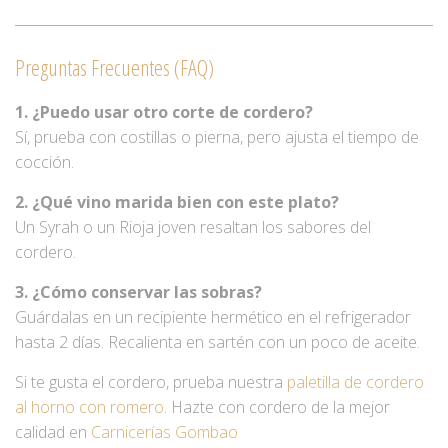
Preguntas Frecuentes (FAQ)
1. ¿Puedo usar otro corte de cordero?
Sí, prueba con costillas o pierna, pero ajusta el tiempo de
cocción.
2. ¿Qué vino marida bien con este plato?
Un Syrah o un Rioja joven resaltan los sabores del
cordero.
3. ¿Cómo conservar las sobras?
Guárdalas en un recipiente hermético en el refrigerador
hasta 2 días. Recalienta en sartén con un poco de aceite.
Si te gusta el cordero, prueba nuestra
paletilla de cordero
al horno con romero
. Hazte con cordero de la mejor
calidad en
Carnicerías Gombao