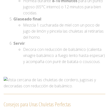
Hornea durante
8-10 minutos
para un punto
jugoso (65°C interno) o 12 minutos para bien
cocidas.
Glaseado final
:
Mezcla 1 cucharada de miel con un poco de
jugo de limón y pincela las chuletas al retirarlas
del horno.
Servir
:
Decora con reducción de balsámico (calienta
vinagre balsámico a fuego lento hasta espesar)
y acompaña con puré de batata o couscous.
Consejos para Unas Chuletas Perfectas