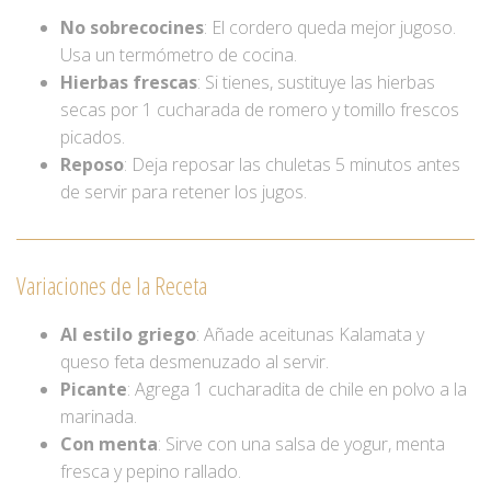
No sobrecocines
: El cordero queda mejor jugoso.
Usa un termómetro de cocina.
Hierbas frescas
: Si tienes, sustituye las hierbas
secas por 1 cucharada de romero y tomillo frescos
picados.
Reposo
: Deja reposar las chuletas 5 minutos antes
de servir para retener los jugos.
Variaciones de la Receta
Al estilo griego
: Añade aceitunas Kalamata y
queso feta desmenuzado al servir.
Picante
: Agrega 1 cucharadita de chile en polvo a la
marinada.
Con menta
: Sirve con una salsa de yogur, menta
fresca y pepino rallado.